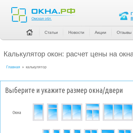
Омская обл.
8
Омская обл.
Статьи
Новости
Акции
Отзывы
Калькулятор окон: расчет цены на окн
Главная
»
калькулятор
Выберите и укажите размер окна/двери
Окна