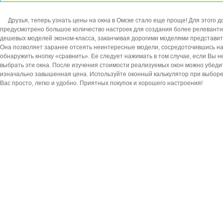
Друзья, теперь узнать цены на окна в Омске стало еще проще! Для этого
предусмотрено большое количество настроек для создания более релевантног
дешевых моделей эконом-класса, заканчивая дорогими моделями представите
Она позволяет заранее отсеять неинтересные модели, сосредоточившись на
обнаружить кнопку «сравнить». Ее следует нажимать в том случае, если Вы
выбрать эти окна. После изучения стоимости реализуемых окон можно убеди
изначально завышенная цена. Используйте оконный калькулятор при выборе 
Вас просто, легко и удобно. Приятных покупок и хорошего настроения!