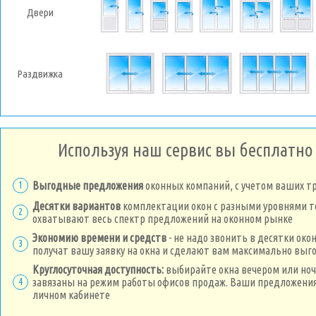
Двери
Раздвижка
Используя наш сервис вы бесплатно
1
Выгодные предложения
оконных компаний, с учетом ваших т
Десятки вариантов
комплектации окон с разными уровнями 
2
охватывают весь спектр предложений на оконном рынке
Экономию времени и средств
- не надо звонить в десятки око
3
получат вашу заявку на окна и сделают вам максимально вы
Круглосуточная доступность:
выбирайте окна вечером или ноч
4
завязаны на режим работы офисов продаж. Ваши предложения
личном кабинете