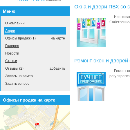
Окна и двери ПВХ со 
Меню
Изготовл
Собственное
О компании
Акции
Офисы продаж (1)
на карте
Галерея
Новости
Ремонт окон и дверей 
Статьи
Отзывы (2)
добавить
Ремонт ок
регулировка
Запись на замер
Задать вопрос
Офисы продаж на карте