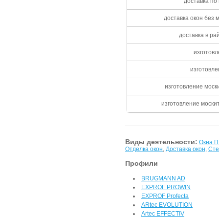
доставка по 
доставка окон без 
доставка в рай
изготовл
изготовле
изготовление моск
изготовление моски
Виды деятельности:
Окна 
Отделка окон
,
Доставка окон
,
Сте
Профили
BRUGMANN AD
EXPROF PROWIN
EXPROF Profecta
ARtec EVOLUTION
Artec EFFECTIV