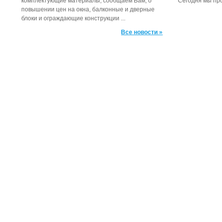
комплектующие материалы, сообщаем Вам, о
Сегодня мы про
повышении цен на окна, балконные и дверные
блоки и ограждающие конструкции ...
Все новости »