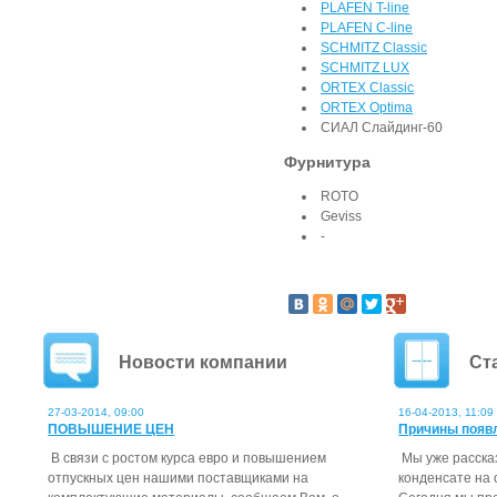
PLAFEN T-line
PLAFEN C-line
SCHMITZ Classic
SCHMITZ LUX
ORTEX Classic
ORTEX Optima
СИАЛ Слайдинг-60
Фурнитура
ROTO
Geviss
-
Новости компании
Ст
27-03-2014, 09:00
16-04-2013, 11:09
ПОВЫШЕНИЕ ЦЕН
Причины появ
В связи с ростом курса евро и повышением
Мы уже расска
отпускных цен нашими поставщиками на
конденсате на 