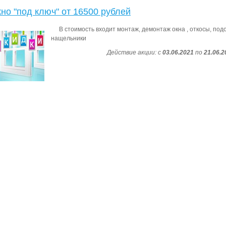
но "под ключ" от 16500 рублей
В стоимость входит монтаж, демонтаж окна , откосы, подо
нащельники
Действие акции: с
03.06.2021
по
21.06.2