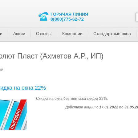
ГОРЯЧАЯ ЛИНИЯ
8(800)775-62-72
ти
Акции
Отзывы
Компании
Стандартные окна
лют Пласт (Ахметов А.Р., ИП)
ии
идка на окна 22%
Скидка на окна без монтажа скидка 22%.
Действие акции: с
17.01.2022
по
31.05.2