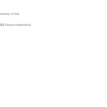
конник, отлив,
021
(Акция завершена)