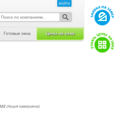
ВОЙТИ
ВОЙТИ
Готовые окна
Цены на окна
022
(Акция завершена)